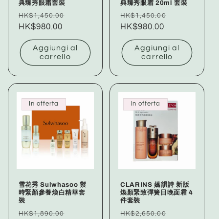
典臻秀眼霜套裝
典臻秀眼霜 20ml 套裝
Prezzo
Prezzo
Prezzo
Prezzo
HK$1,450.00
HK$1,450.00
di
HK$980.00
scontato
di
HK$980.00
scontato
listino
listino
Aggiungi al
Aggiungi al
carrello
carrello
In offerta
In offerta
雪花秀 Sulwhasoo 禦
CLARINS 嬌韻詩 新版
時緊顏參養煥白精華套
煥顏緊致彈簧日晚面霜 4
裝
件套裝
Prezzo
Prezzo
Prezzo
Prezzo
HK$1,890.00
HK$2,650.00