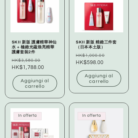
SKII 新版 護膚精華神仙
SKII 新版 精緻三件套
水 + 極緻光蘊煥亮精華
（日本本土版）
護膚套裝2件
Prezzo
Prezzo
HK$1,000.00
Prezzo
Prezzo
HK$3,580.00
di
HK$598.00
scontato
di
HK$1,788.00
scontato
listino
listino
Aggiungi al
Aggiungi al
carrello
carrello
In offerta
In offerta