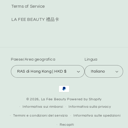
Terms of Service
LA FEE BEAUTY 禮品卡
Paese/Area geografica
Lingua
RAS di Hong Kong | HKD $
Italiano
Metodi
di
© 2026,
La Fée Beauty
Powered by Shopify
pagamento
Informativa sui rimborsi
Informativa sulla privacy
Termini e condizioni del servizio
Informativa sulle spedizioni
Recapiti