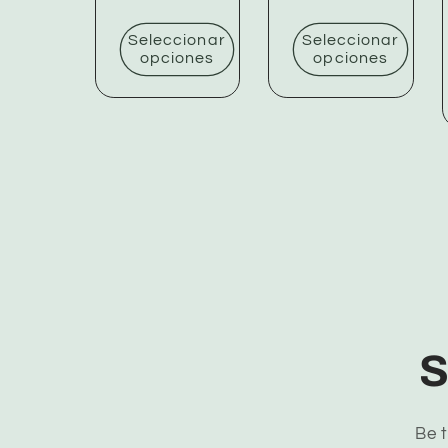
Seleccionar
Seleccionar
opciones
opciones
S
Be t