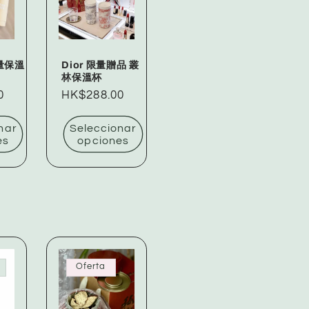
限量保溫
Dior 限量贈品 叢
林保溫杯
0
Precio
HK$288.00
habitual
nar
Seleccionar
es
opciones
Oferta