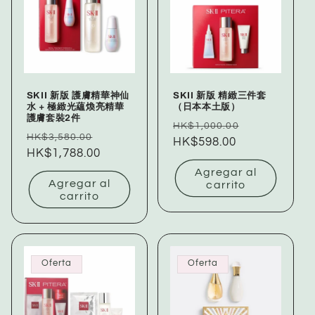
SKII 新版 護膚精華神仙
SKII 新版 精緻三件套
水 + 極緻光蘊煥亮精華
（日本本土版）
護膚套裝2件
Precio
Precio
HK$1,000.00
Precio
Precio
HK$3,580.00
habitual
HK$598.00
de
habitual
HK$1,788.00
de
oferta
oferta
Agregar al
Agregar al
carrito
carrito
Oferta
Oferta