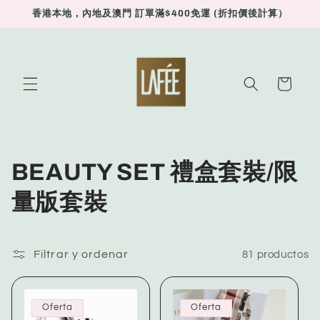
Ir
香港本地，內地及澳門 訂單滿$400免運 (折扣價後計算）
directamente
al contenido
Carrito
C
BEAUTY SET 禮盒套裝/限
o
量版套裝
l
e
Filtrar y ordenar
81 productos
c
Oferta
Oferta