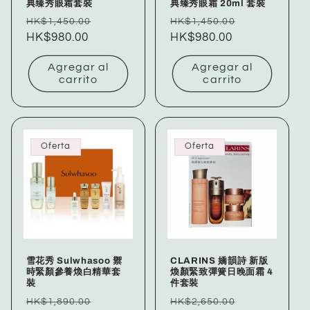
典臻秀眼霜套裝
典臻秀眼霜 20ml 套裝
Precio
Precio
Precio
Precio
HK$1,450.00
HK$1,450.00
habitual
HK$980.00
de
habitual
HK$980.00
de
oferta
oferta
Agregar al
Agregar al
carrito
carrito
Oferta
Oferta
雪花秀 Sulwhasoo 禦
CLARINS 嬌韻詩 新版
時緊顏參養煥白精華套
煥顏緊致彈簧日晚面霜 4
裝
件套裝
Precio
Precio
Precio
Precio
HK$1,890.00
HK$2,650.00