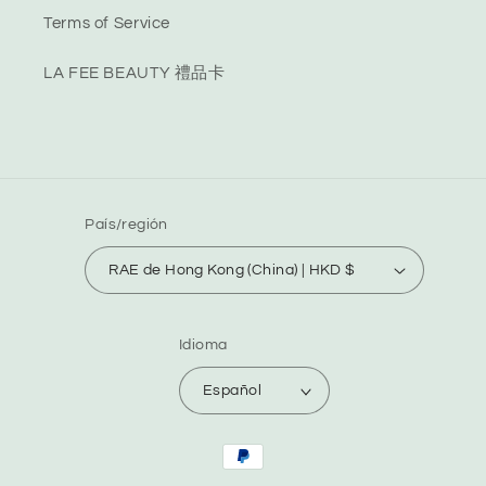
Terms of Service
LA FEE BEAUTY 禮品卡
País/región
RAE de Hong Kong (China) | HKD $
Idioma
Español
Formas
de