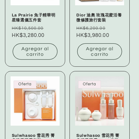
La Prairie 魚子精華明
Dior 迪奧 玫瑰花蜜活養
星臻選儀五件套
微修護旅行套裝
Precio
Precio
Precio
Precio
HK$10,500.00
HK$6,200.00
habitual
HK$3,280.00
de
habitual
HK$3,980.00
de
oferta
oferta
Agregar al
Agregar al
carrito
carrito
Oferta
Oferta
Sulwhasoo 雪花秀 菁
Sulwhasoo 雪花秀 菁