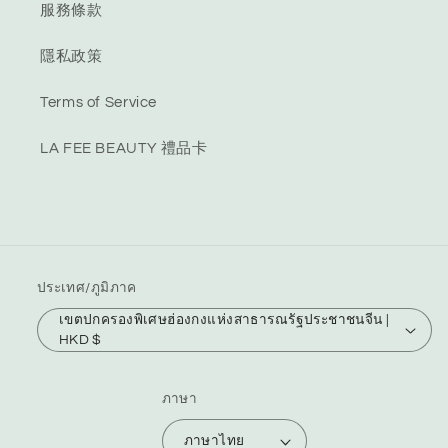
服務條款
隱私政策
Terms of Service
LA FEE BEAUTY 禮品卡
ประเทศ/ภูมิภาค
เขตปกครองพิเศษฮ่องกงแห่งสาธารณรัฐประชาชนจีน |
HKD $
ภาษา
ภาษาไทย