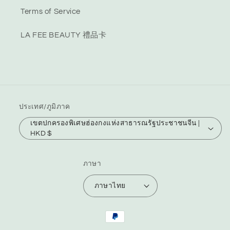
Terms of Service
LA FEE BEAUTY 禮品卡
ประเทศ/ภูมิภาค
เขตปกครองพิเศษฮ่องกงแห่งสาธารณรัฐประชาชนจีน |
HKD $
ภาษา
ภาษาไทย
วิธี
การ