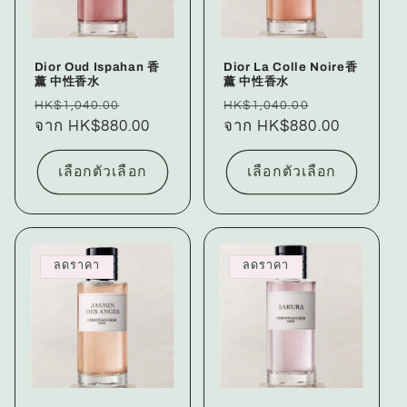
Dior Oud Ispahan 香
Dior La Colle Noire香
薰 中性香水
薰 中性香水
ราคา
ราคา
ราคา
ราคา
HK$1,040.00
HK$1,040.00
ปกติ
จาก HK$880.00
โปรโมชัน
ปกติ
จาก HK$880.00
โปรโมชัน
เลือกตัวเลือก
เลือกตัวเลือก
ลดราคา
ลดราคา