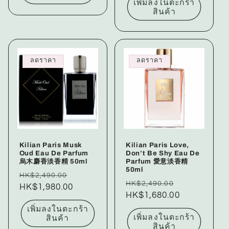
เพิ่มลงในตะกร้า
สินค้า
ลดราคา
ลดราคา
Kilian Paris Musk
Kilian Paris Love,
Oud Eau De Parfum
Don’t Be Shy Eau De
烏木麝香淡香精 50ml
Parfum 愛意淡香精
50ml
ราคา
ราคา
HK$2,490.00
ราคา
ราคา
HK$2,490.00
ปกติ
HK$1,980.00
โปรโมชัน
ปกติ
HK$1,680.00
โปรโมชัน
เพิ่มลงในตะกร้า
เพิ่มลงในตะกร้า
สินค้า
สินค้า