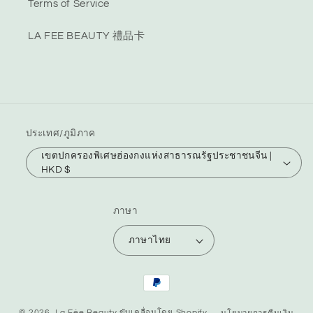
Terms of Service
LA FEE BEAUTY 禮品卡
ประเทศ/ภูมิภาค
เขตปกครองพิเศษฮ่องกงแห่งสาธารณรัฐประชาชนจีน |
HKD $
ภาษา
ภาษาไทย
วิธี
การ