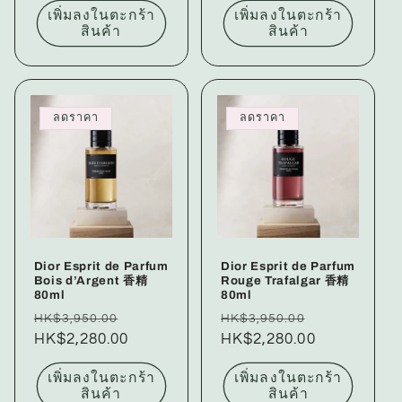
เพิ่มลงในตะกร้า
เพิ่มลงในตะกร้า
สินค้า
สินค้า
ลดราคา
ลดราคา
Dior Esprit de Parfum
Dior Esprit de Parfum
Bois d’Argent 香精
Rouge Trafalgar 香精
80ml
80ml
ราคา
ราคา
ราคา
ราคา
HK$3,950.00
HK$3,950.00
ปกติ
HK$2,280.00
โปรโมชัน
ปกติ
HK$2,280.00
โปรโมชัน
เพิ่มลงในตะกร้า
เพิ่มลงในตะกร้า
สินค้า
สินค้า