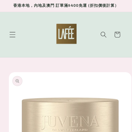
Skip to
香港本地，內地及澳門 訂單滿$400免運 (折扣價後計算）
content
Cart
Skip to
product
information