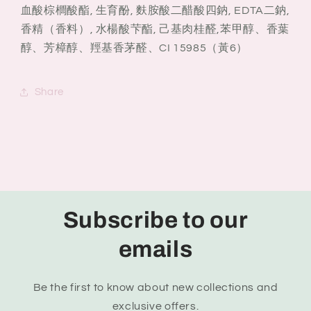
血酸棕櫚酸酯, 生育酚, 麩胺酸二醋酸四鈉, EDTA二鈉,
香精（香料）, 水楊酸芐酯, 己基肉桂醛,苯甲醇、香葉
醇、芳樟醇、羥基香茅醛、CI 15985（黃6）
Share
Subscribe to our
emails
Be the first to know about new collections and
exclusive offers.