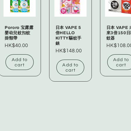
g
i
o
Pororo 宝露露
日本 VAPE 5
日本 VAPE 
n
嬰幼兒蚊扣蚊
倍HELLO
來3倍150
掛頸帶
KITTY驅蚊手
蚊器
錶
Regular
HK$40.00
Regular
HK$108.0
Regular
HK$148.00
price
price
price
Add to
Add to
cart
Add to
cart
cart