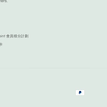
fers.
 Point 會員積分計劃
品卡
Payment
methods