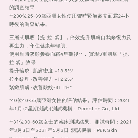
的調查結果
**230位25-39歲亞洲女性使用禦時緊顏參養面霜24小
時後的調查結果。
三層式肌底【提. 拉. 緊】，倍效提升肌膚自我修復力及
再生力，守住健康年輕肌。
使用禦時緊顏參養面霜4星期後**， 實現3重肌底「提.
拉.緊」效果
提升輪廓 -肌膚密度 +13.5%*
拉平紋理 -改善彈力 +12.2%*
緊緻肌膚 -改善皺紋-31.1%*
*40位40-55歲亞洲女性的評估結果。評估時間：2021
年1月 (2星期測試)| 測試機構：Remotion Co., Ltd.
**31位30-60歲女士的臨床測試結果。測試時間：2021
年3月3日至2021年5月3日| 測試機構：P&K Skin