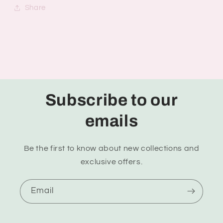
Share
Subscribe to our
emails
Be the first to know about new collections and
exclusive offers.
Email