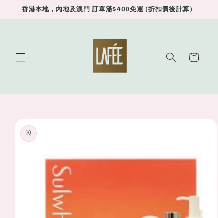
Skip to
香港本地，內地及澳門 訂單滿$400免運 (折扣價後計算）
content
Cart
Skip to
product
information