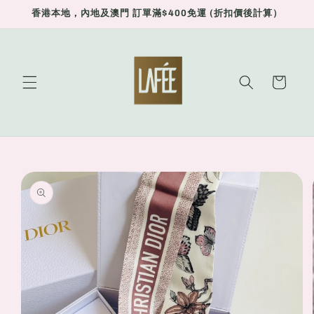
Skip to
香港本地，內地及澳門 訂單滿$400免運 (折扣價後計算）
content
Cart
Skip to
product
information