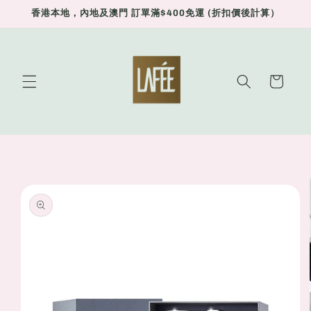
Skip to
香港本地，內地及澳門 訂單滿$400免運 (折扣價後計算）
content
Cart
Skip to
product
information