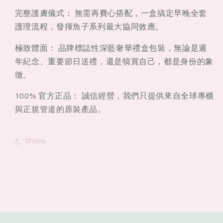
完整護膚儀式：
無需再費心搭配，一盒搞定早晚全套
護理流程，發揮魚子系列最大協同效應。
極致體面：
品牌標誌性深藍奢華禮盒包裝，無論是週
年紀念、重要節日送禮，還是犒賞自己，都是身份的象
徵。
100% 官方正品：
誠信經營，我們只提供來自全球專櫃
與正規管道的原裝產品。
Share