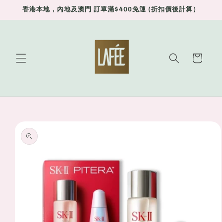
Skip to
香港本地，內地及澳門 訂單滿$400免運 (折扣價後計算）
content
Cart
Skip to
product
information