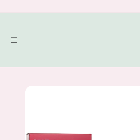
Skip to
content
Skip to
product
information