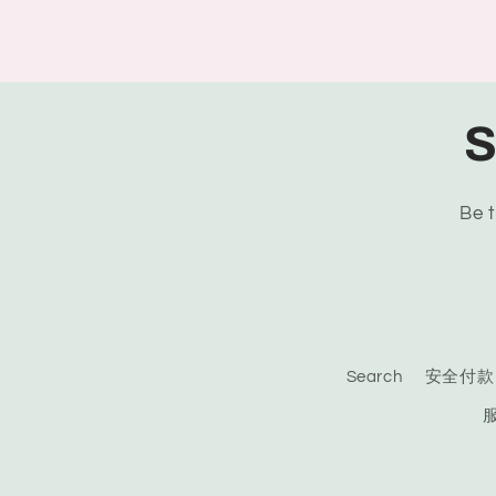
S
Be t
Search
安全付款