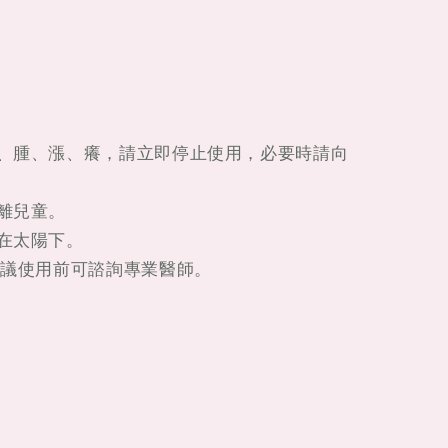
紅、腫、漲、癢，請立即停止使用，必要時請向
遠離兒童。
曬在太陽下。
建議使用前可諮詢專業醫師。