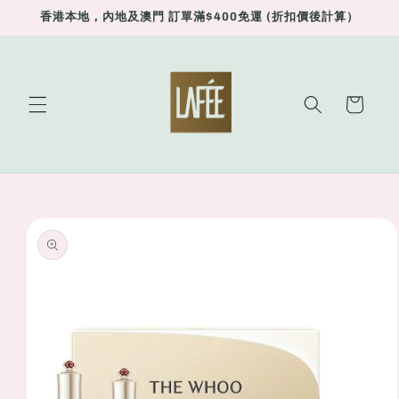
Skip to
香港本地，內地及澳門 訂單滿$400免運 (折扣價後計算）
content
Cart
Skip to
product
information