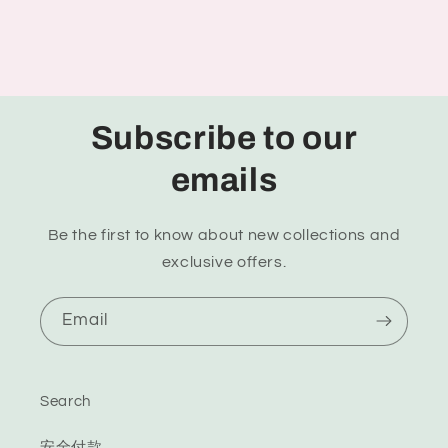
Subscribe to our
emails
Be the first to know about new collections and
exclusive offers.
Email
Search
安全付款