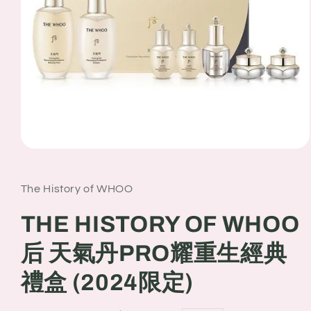
Open
media
1
in
The History of WHOO
modal
THE HISTORY OF WHOO
后 天氣丹PRO耀重生經典
禮盒 (2024限定)