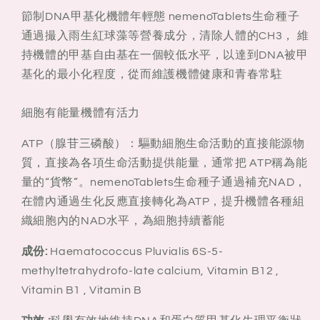
節制DNA甲基化機體年輕態 nemenoTablets生命種子
通過撮入雨生紅球藻等營養成分，清除人體的CH3， 維
持機體的甲基自由基在一個較低水平，以達到DNA被甲
基化的最小化程度，從
而維護機體健康和青春常駐
細胞有能量機體有活力
ATP（腺苷三磷酸）：驅動細胞生命活動的直接能源物
質，直接為各項生命活動提供能量，通常把 ATP稱為能
量的“貨幣”。nemenoTablets生命種子通過補充NAD，
在體內通過生化反應直接轉化為ATP，提升機體各種組
織細胞內的NAD水平，為細胞持續蓄能
成份:
Haematococcus Pluvialis 6S-5-
methyltetrahydrofo-late calcium, Vitamin B12 ,
Vitamin B1 , Vitamin B