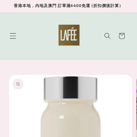
Skip to
香港本地，內地及澳門 訂單滿$400免運 (折扣價後計算）
content
Cart
Skip to
product
information