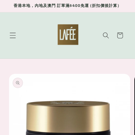
Skip to
香港本地，內地及澳門 訂單滿$400免運 (折扣價後計算）
content
Cart
Skip to
product
information