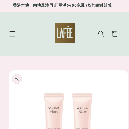
Skip to
香港本地，內地及澳門 訂單滿$400免運 (折扣價後計算）
content
Cart
Skip to
product
information