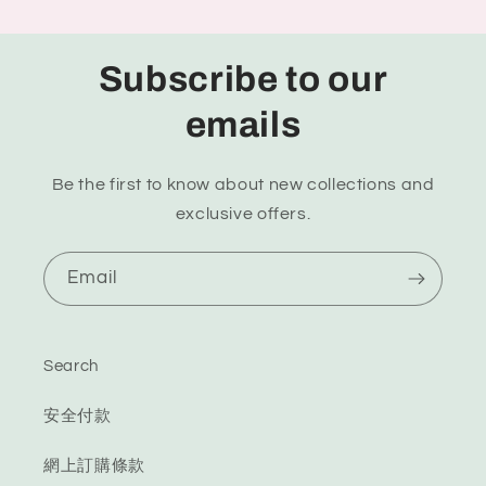
Subscribe to our
emails
Be the first to know about new collections and
exclusive offers.
Email
Search
安全付款
網上訂購條款