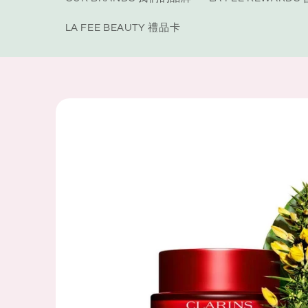
LA FEE BEAUTY 禮品卡
Skip to
product
information