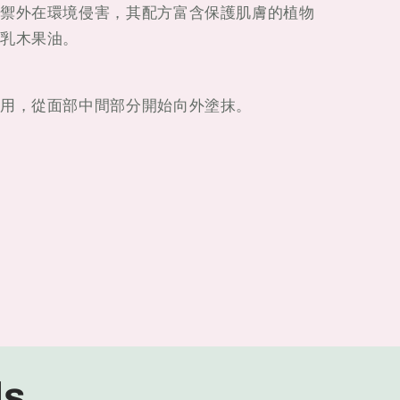
禦外在環境侵害，其配方富含保護肌膚的植物
乳木果油。
用，從面部中間部分開始向外塗抹。
ls