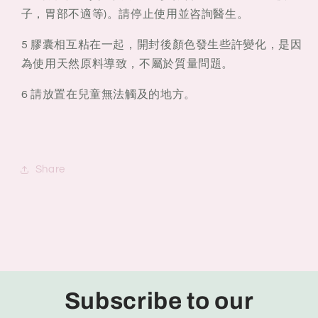
子，胃部不適等)。請停止使用並咨詢醫生。
5 膠囊相互粘在一起，開封後顏色發生些許變化，是因
為使用天然原料導致，不屬於質量問題。
6 請放置在兒童無法觸及的地方。
Share
Subscribe to our