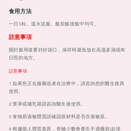
食用方法
一日3粒。溫水送服。飯前飯後飯中均可。
註意事項
開封服用後要封好袋口，保存時避免放在高溫多濕或有
日照的地方。
註意事項
1 如果您正在服藥或者在治療中，請咨詢您的醫生後再
使用。
2 懷孕或哺乳期請咨詢醫生後使用。
3 食物易過敏體質請確認原材料是否含過敏原。
4 根據個人體質差異，有極少數會產生不適癥狀(起疹