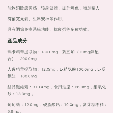
能夠消除疲勞感，強身健體，提升氣色，增加精力，
有補充元氣、生津安神等作用。
具有調節免疫系統功能、抗疲勞等多種功效。
產品成分
瑪卡精華提取物：130.0mg，刺五加（10mg鋅配
合）：200.0mg，
人參精華提取物：12.0mg，L-精氨酸100.0mg，L-瓜
氨酸：100.0mg，
結晶纖維素：310.4mg，食用油脂：66.0mg，細氧化
矽：13.3mg，
葡萄糖：12.0mg，硬脂酸鈣：10.0mg，麥芽糖糊精：
5.6mg。