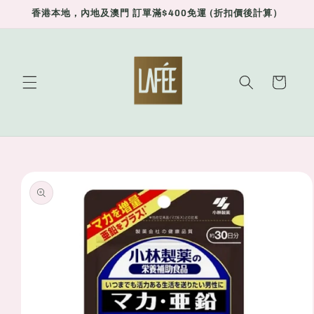
Skip to
香港本地，內地及澳門 訂單滿$400免運 (折扣價後計算）
content
Cart
Skip to
product
information