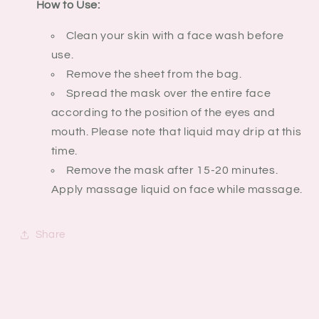
How to Use:
Clean your skin with a face wash before
use.
Remove the sheet from the bag.
Spread the mask over the entire face
according to the position of the eyes and
mouth. Please note that liquid may drip at this
time.
Remove the mask after 15-20 minutes.
Apply massage liquid on face while massage.
Share