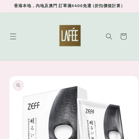
Skip to
香港本地，內地及澳門 訂單滿$400免運 (折扣價後計算）
content
Cart
Skip to
product
information