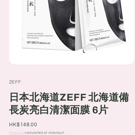
Open
media
1
in
ZEFF
modal
日本北海道ZEFF 北海道備
長炭亮白清潔面膜 6片
Regular
HK$148.00
price
Shipping
calculated at checkout.