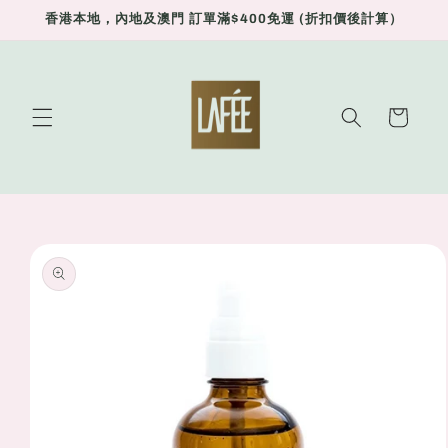
Skip to
香港本地，內地及澳門 訂單滿$400免運 (折扣價後計算）
content
Cart
Skip to
product
information