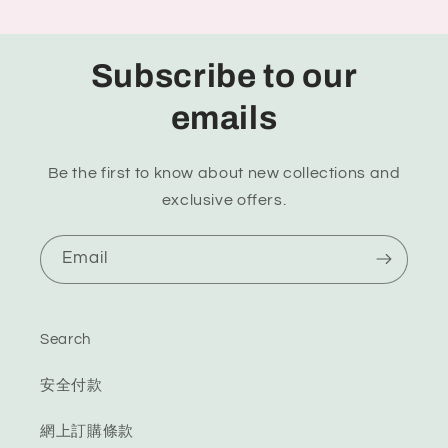
Subscribe to our
emails
Be the first to know about new collections and
exclusive offers.
Email
Search
安全付款
網上訂購條款