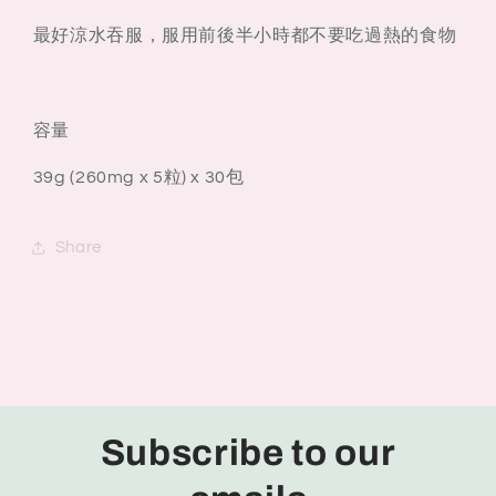
最好涼水吞服，服用前後半小時都不要吃過熱的食物
容量
39g (260mg x 5粒) x 30包
Share
Subscribe to our