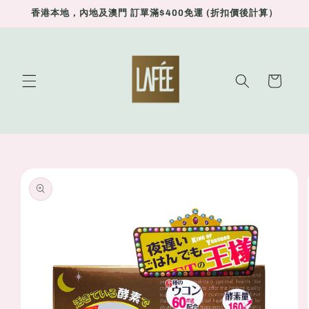
Skip to
香港本地，內地及澳門 訂單滿$400免運 (折扣價後計算）
content
Cart
Skip to
product
information