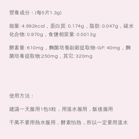
營養成分：(每5片1.3g)
能量: 4.992kcal，蛋白質: 0.174g，脂肪: 0.047g，碳水
化合物: 0.970g，食鹽相當量: 0.0013g
酵素量: 610mg，麴菌培養副穀提取物-GF: 40mg，麴
菌培養提取物:250mg，其它: 320mg
使用方
法：
建議一天服用1包5粒，用溫水服用，飯後服用
千萬不要用熱水服用，酵素怕熱，所以一定要用溫水