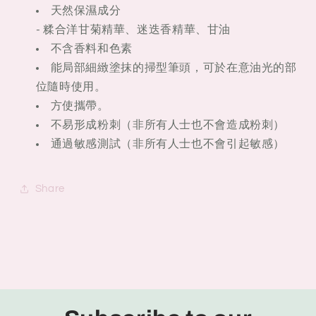
天然保濕成分
- 糅合洋甘菊精華、迷迭香精華、甘油
不含香料和色素
能局部細緻塗抹的掃型筆頭，可於在意油光的部
位隨時使用。
方使攜帶。
不易形成粉刺（非所有人士也不會造成粉刺）
通過敏感測試（非所有人士也不會引起敏感）
Share