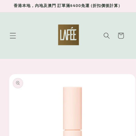
Skip to
香港本地，內地及澳門 訂單滿$400免運 (折扣價後計算）
content
Cart
Skip to
product
information