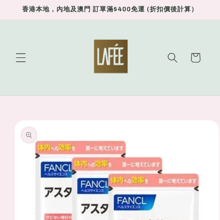
Skip to
香港本地，內地及澳門 訂單滿$400免運 (折扣價後計算）
content
Cart
Skip to
product
information