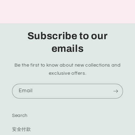
Subscribe to our
emails
Be the first to know about new collections and
exclusive offers.
Email
Search
安全付款