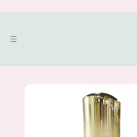
Skip to
content
Skip to
product
information