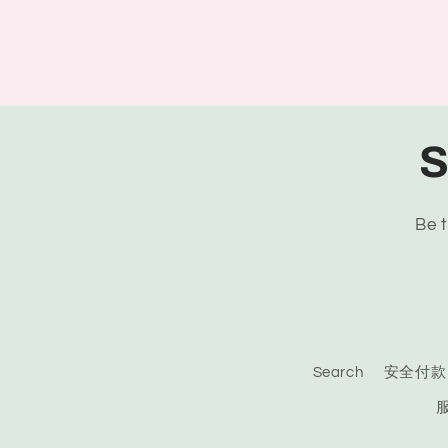
S
Be t
Search
安全付款