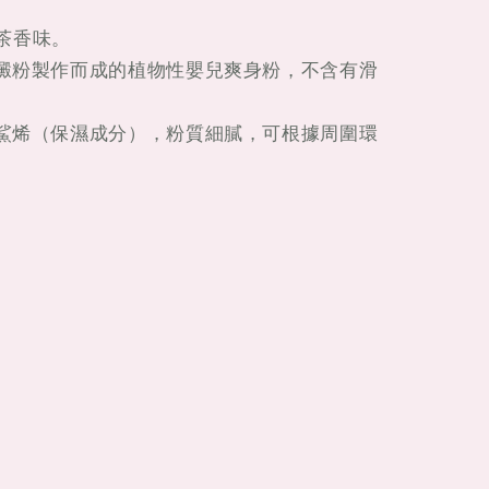
紅茶香味。
米澱粉製作而成的植物性嬰兒爽身粉，不含有滑
角鯊烯（保濕成分），粉質細膩，可根據周圍環