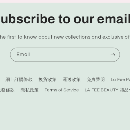
ubscribe to our emai
he first to know about new collections and exclusive of
Email
網上訂購條款
換貨政策
運送政策
免責聲明
La Fee
服務條款
隱私政策
Terms of Service
LA FEE BEAUTY 禮