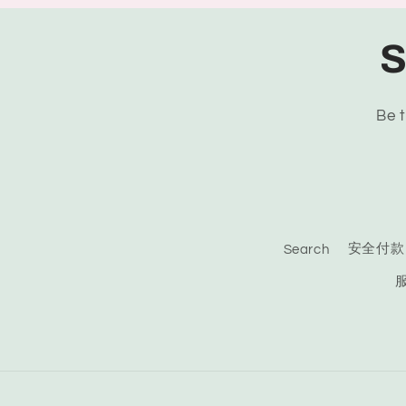
S
Be t
Search
安全付款