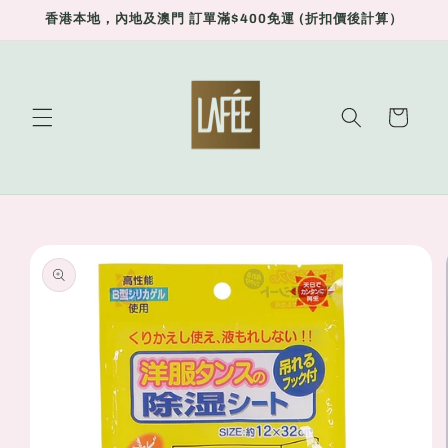
Skip to
香港本地，內地及澳門 訂單滿$400免運 (折扣價後計算）
content
Cart
Skip to
product
information