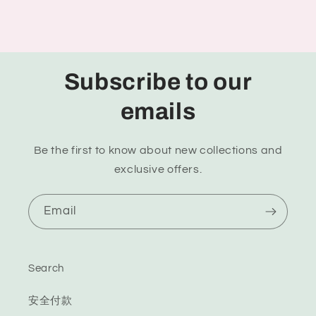
Subscribe to our
emails
Be the first to know about new collections and
exclusive offers.
Email
Search
安全付款