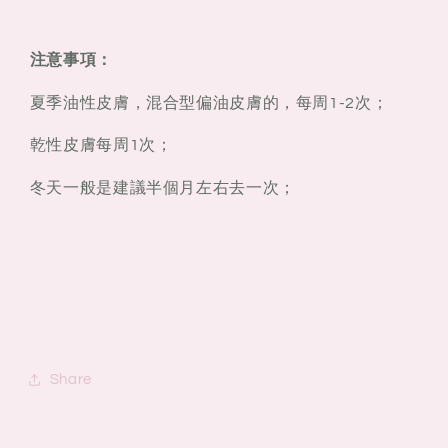
注意事項：
夏季油性皮膚，混合型偏油皮膚的，每周1-2次；
乾性皮膚每周1次；
冬天一般是建議半個月左右去一次；
Share