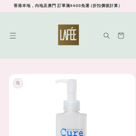
Skip to
香港本地，內地及澳門 訂單滿$400免運 (折扣價後計算）
content
Cart
Skip to
product
information