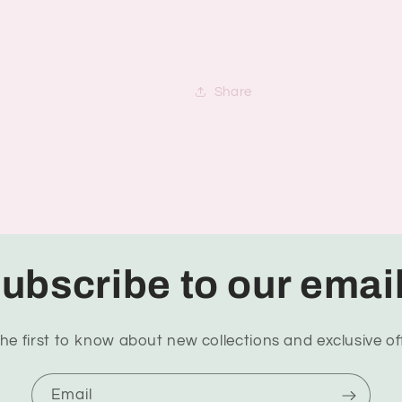
Share
ubscribe to our emai
he first to know about new collections and exclusive of
Email