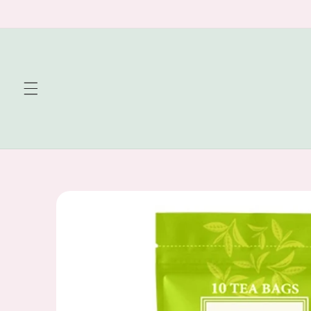
Skip to
content
Skip to
product
information