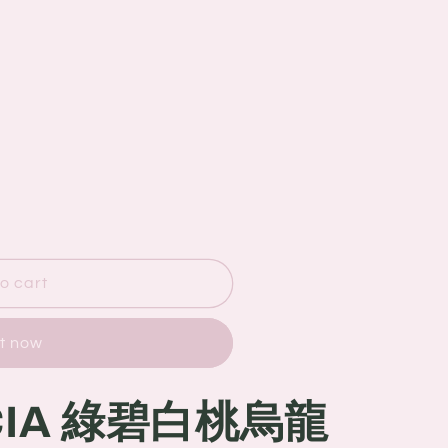
o cart
it now
ICIA 綠碧白桃烏龍