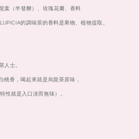
烏龍葉（半發酵）、玫瑰花瓣、香料
UPICIA的調味茶的香料是果物、植物提取。
淡茶人士。
起來白桃香，喝起來就是烏龍茶原味，
特性就是入口淡而無味）。