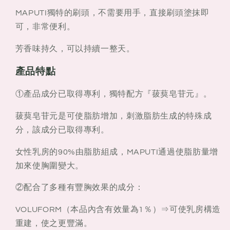
MAPUTI獨特的刷頭，不需要用手，直接刷頭塗抹即
可，非常便利。
芳香味持久，可以持續一整天。
產品特點
①產品成分已取得專利，獨特配方『菝葜皂苷元』。
菝葜皂苷元是可使脂肪增加，刺激脂肪生成的特殊成
分，該成分已取得專利。
女性乳房的90%由脂肪組成，MAPUTI通過使脂肪量增
加來使胸圍變大。
②配合了多種有豐胸效果的成分：
VOLUFORM（本品內含有效量為1％）⇒可使乳房構造
重建，使之更豐滿。