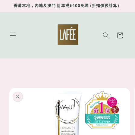
Skip to
香港本地，內地及澳門 訂單滿$400免運 (折扣價後計算）
content
Cart
Skip to
product
information