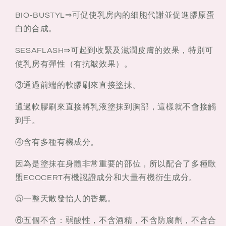
BIO-BUSTYL⇒可促使乳房內的細胞代謝並促進膠原蛋
白的合成。
SESAFLASH⇒可起到收緊及滋潤皮膚的效果，特別可
使乳房有彈性（有抗皺效果）。
③通過前端的軟膠刷來直接塗抹。
通過軟膠刷來直接將乳液塗抹到胸部，這樣就不會接觸
到手。
④含有多種有機成分。
因為是塗抹在身體非常重要的部位，所以配合了多種歐
盟ECOCERT有機認證成分和大量有機衍生成分。
⑤一整天散發怡人的香氣。
⑥五個不含：弱酸性，不含酒精，不含防腐劑，不含合