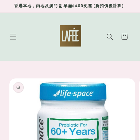
Skip to
香港本地，內地及澳門 訂單滿$400免運 (折扣價後計算）
content
Cart
Skip to
product
information