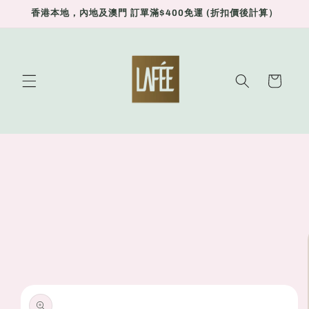
Skip to
香港本地，內地及澳門 訂單滿$400免運 (折扣價後計算）
content
Cart
Skip to
product
information