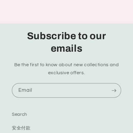
Subscribe to our
emails
Be the first to know about new collections and
exclusive offers.
Email
Search
安全付款