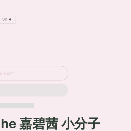
Sale
o cart
she 嘉碧茜 小分子