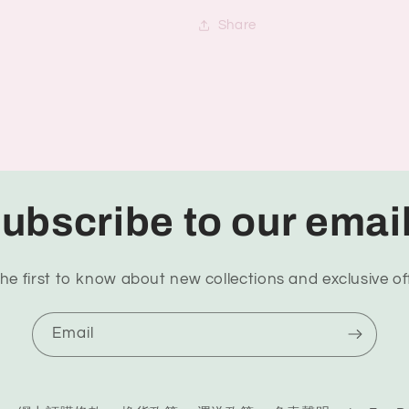
Share
ubscribe to our emai
he first to know about new collections and exclusive of
Email