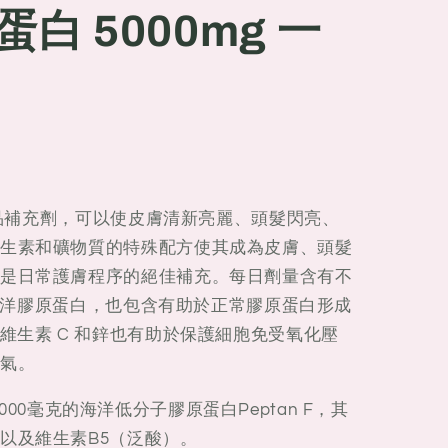
白 5000mg 一
種食品補充劑，可以使皮膚清新亮麗、頭髮閃亮、
生素和礦物質的特殊配方使其成為皮膚、頭髮
是日常護膚程序的絕佳補充。每日劑量含有不
子量海洋膠原蛋白，也包含有助於正常膠原蛋白形成
維生素 C 和鋅也有助於保護細胞免受氧化壓
氣。
含有5000毫克的海洋低分子膠原蛋白Peptan F，其
以及維生素B5（泛酸）。