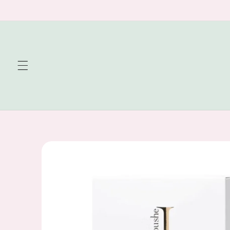
Skip to
content
Skip to
product
information