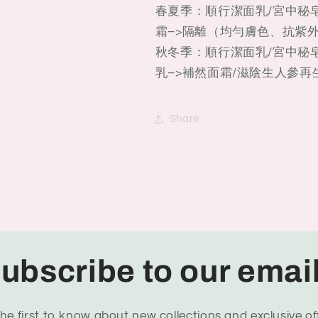
春夏季：順行潔面乳/宮中秘皂
霜–>隔離（均勻膚色、抗紫
秋冬季：順行潔面乳/宮中秘皂
乳–>補然面霜/滋陰生人參再
Share
ubscribe to our emai
he first to know about new collections and exclusive of