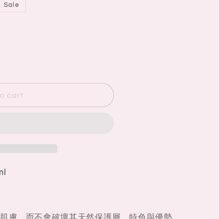
Sale
o cart
l
肌膚，而不會破壞其天然保護層。
特色與優勢