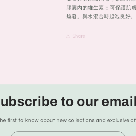
膠囊內的維生素 E 可保護肌
煥發。
與水混合時起泡良好。
Share
ubscribe to our emai
he first to know about new collections and exclusive of