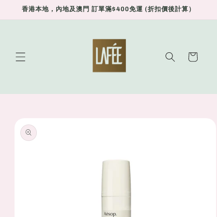
Skip to
香港本地，內地及澳門 訂單滿$400免運 (折扣價後計算）
content
Cart
Skip to
product
information