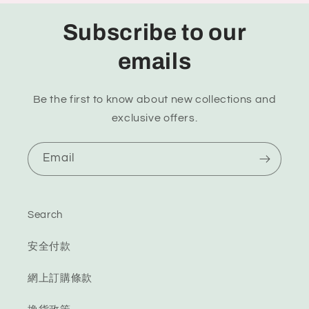
Subscribe to our
emails
Be the first to know about new collections and
exclusive offers.
Email
Search
安全付款
網上訂購條款