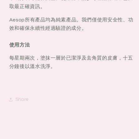
取最正確資訊。
Aesop所有產品均為純素產品。我們僅使用安全性、功
效和確保永續性經過驗證的成分。
使用方法
每星期兩次，塗抹一層於已潔淨及去角質的皮膚，十五
分鐘後以溫水洗淨。
Share