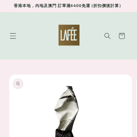
Skip to
香港本地，內地及澳門 訂單滿$400免運 (折扣價後計算）
content
Cart
Skip to
product
information