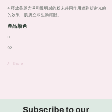
4 釋放美麗光澤和透明感的粉末共同作用達到折射光線
的效果，肌膚立即生動耀眼。
產品顏色
01
02
Share
Subscribe to our