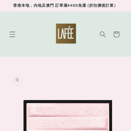
Skip to
香港本地，內地及澳門 訂單滿$400免運 (折扣價後計算）
content
Cart
Skip to
product
information