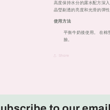
高度保持水分的露水配方深入
晶瑩剔透的亮度和光滑的彈性
使用方法
平衡牛奶後使用。 在棉
臉。
Share
ubscribe to our emai