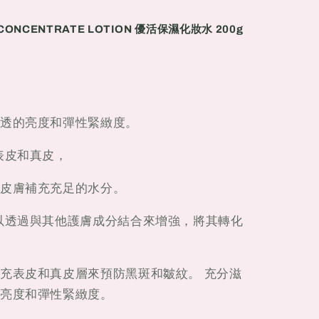
G CONCENTRATE LOTION 優活保濕化妝水 200g
透的亮度和彈性緊緻度。
表皮和真皮，
皮膚補充充足的水分。
以透過與其他護膚成分結合來增強，將其轉化
充表皮和真皮層來預防黑斑和皺紋。 充分滋
亮度和彈性緊緻度。