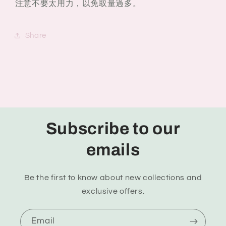
注意不要太用力，以免取量過多。
Share
Subscribe to our
emails
Be the first to know about new collections and
exclusive offers.
Email