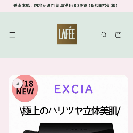
Skip to
香港本地，內地及澳門 訂單滿$400免運 (折扣價後計算）
content
Cart
Skip to
product
information