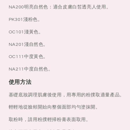
NA200明亮自然色：適合皮膚白皙透亮人使用。
PK301淺粉色。
OC101淺黃色。
NA201淺自然色。
OC111中度黃色。
NA211中度自然色。
使用方法
基礎底妝調理肌膚後使用，用專用的粉撲取適量產品。
輕輕地從臉頰開始向整個面部均勻塗抹開。
取粉時，請用粉撲輕掃粉膏表面取用。