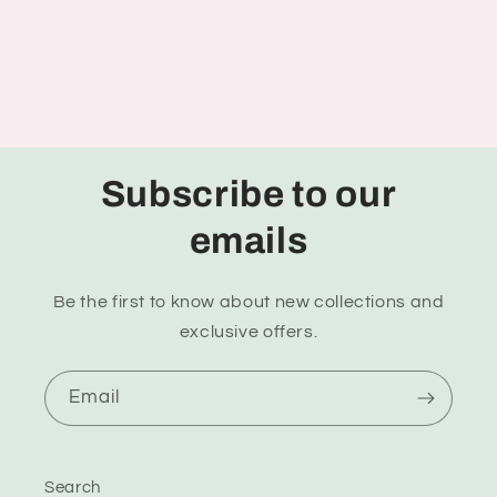
Subscribe to our
emails
Be the first to know about new collections and
exclusive offers.
Email
Search