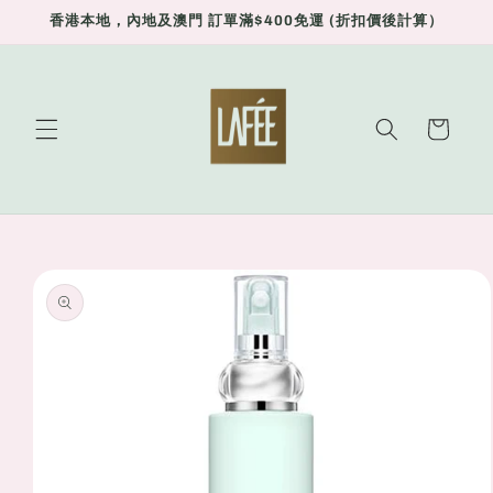
Skip to
香港本地，內地及澳門 訂單滿$400免運 (折扣價後計算）
content
Cart
Skip to
product
information