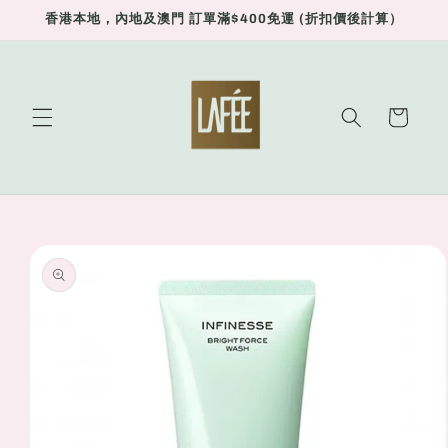
Skip to
香港本地，內地及澳門 訂單滿$400免運 (折扣價後計算）
content
Cart
Skip to
product
information