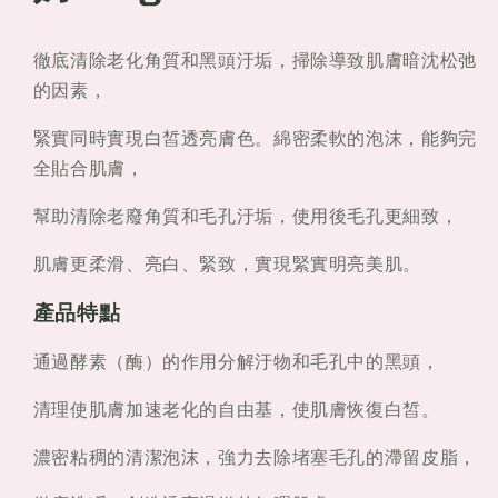
徹底清除老化角質和黑頭汙垢，掃除導致肌膚暗沈松弛
的因素，
緊實同時實現白皙透亮膚色。綿密柔軟的泡沫，能夠完
全貼合肌膚，
幫助清除老廢角質和毛孔汙垢，使用後毛孔更細致，
肌膚更柔滑、亮白、緊致，實現緊實明亮美肌。
產品特點
通過酵素（酶）的作用分解汙物和毛孔中的黑頭，
清理使肌膚加速老化的自由基，使肌膚恢復白皙。
濃密粘稠的清潔泡沫，強力去除堵塞毛孔的滯留皮脂，