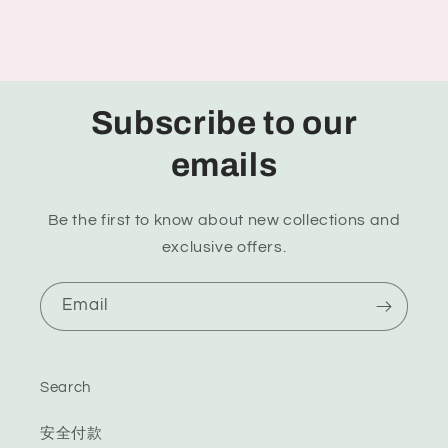
Subscribe to our
emails
Be the first to know about new collections and
exclusive offers.
Email
Search
安全付款