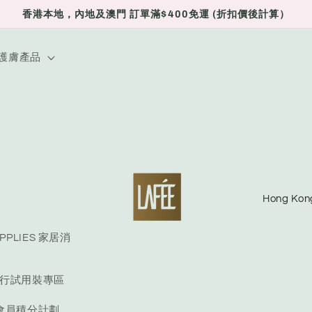
香港本地，內地及澳門 訂單滿$400免運 (折扣價後計算）
E 護膚產品
C
o
u
UPPLIES 家居消
n
E 旅行試用裝專區
t
r
S 會員積分計劃