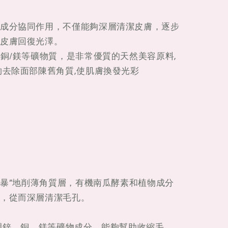
成分協同作用，不僅能夠深層清潔皮膚，逐步
皮膚回復光澤。
/銅/鎂等礦物質，是非常優質的天然美容原料,
夠去除面部陳舊角質,使肌膚換發光彩
粗暴”地削薄角質層，有機南瓜酵素和植物成分
，從而深層清潔毛孔。
A與鋅、銅、鎂等礦物成分，能夠幫助收縮毛