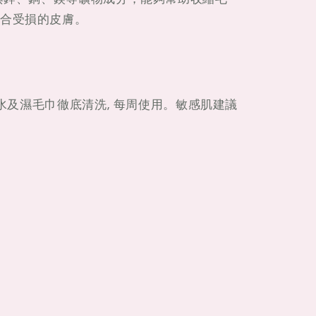
合受損的皮膚。
以溫水及濕毛巾徹底清洗, 每周使用。敏感肌建議