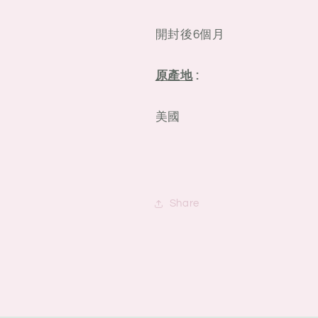
開封後6個月
原產地
:
美國
Share