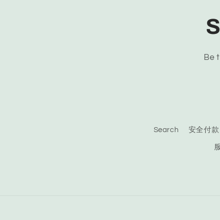
S
Be t
Search
安全付款