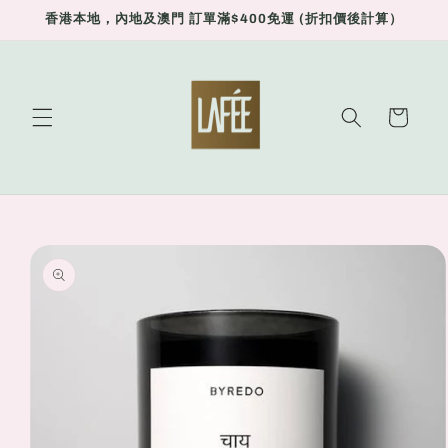
Skip to
香港本地，內地及澳門 訂單滿$400免運 (折扣價後計算）
content
Cart
Skip to
product
information