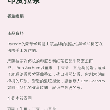
香薰蠟燭
產品資料
Byredo的豪華蠟燭是由該品牌的標誌性黑蠟和棉芯在
法國手工製作的。
馬薩拉茶為傳統的印度香料紅茶搭配牛奶烹煮而
成。 Ben Gorham以薑末、丁香茅、荳蔻為開端，蘊藏
了絲綢線香與紫羅蘭香氣，帶出溫韻奶香、愈創木與白
樺樹的底韻。營造的溫暖感受，讓創辦人Ben Gorham
如同回到他的孩童時期，記憶中外婆的家。
辛香木質香調
前調：生薑，丁香，小荳蔻