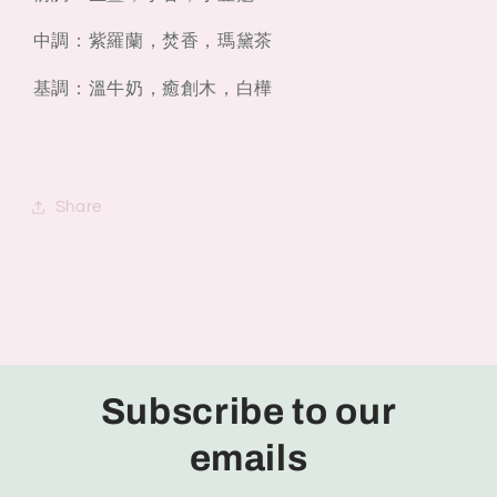
中調：紫羅蘭，焚香，瑪黛茶
基調：溫牛奶，癒創木，白樺
Share
Subscribe to our
emails