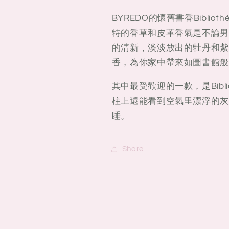
BYREDO的懷舊書香Bibli
特的香草和皮革香氣是不論男
的清新，淡淡放出的牡丹和紫
香，為你家中帶來如圖書館般
其中最受歡迎的一款，是Bibl
柱上還能看到空氣里漂浮的灰
睡。
Share