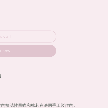
o cart
it now
燭
品牌的標誌性黑蠟和棉芯在法國手工製作的。