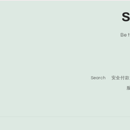
S
Be t
Search
安全付款