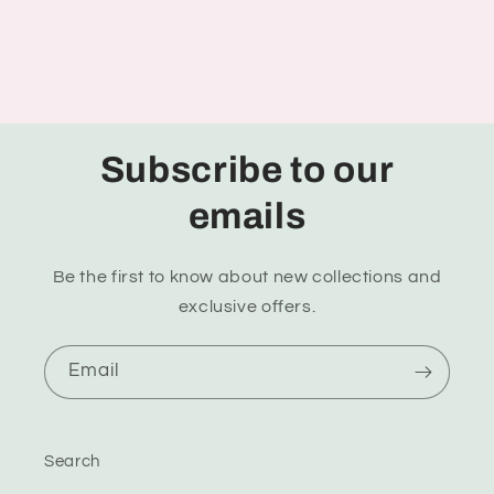
Subscribe to our
emails
Be the first to know about new collections and
exclusive offers.
Email
Search