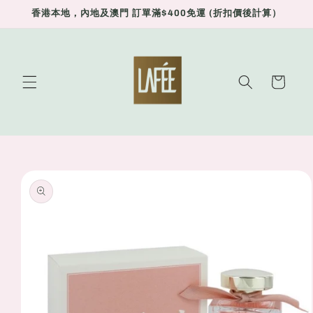
Skip to
香港本地，內地及澳門 訂單滿$400免運 (折扣價後計算）
content
Cart
Skip to
product
information