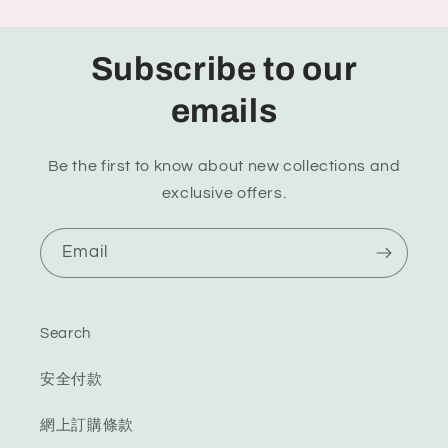
Subscribe to our
emails
Be the first to know about new collections and
exclusive offers.
Email
Search
安全付款
網上訂購條款