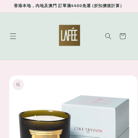
Skip to
香港本地，內地及澳門 訂單滿$400免運 (折扣價後計算）
content
Cart
Skip to
product
information