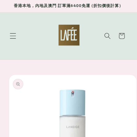
Skip to
香港本地，內地及澳門 訂單滿$400免運 (折扣價後計算）
content
Cart
Skip to
product
information