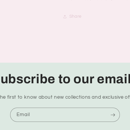
Share
ubscribe to our emai
he first to know about new collections and exclusive of
Email