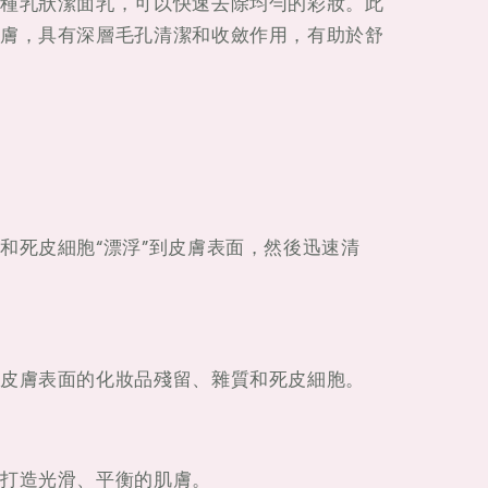
種乳狀潔面乳，可以快速去除均勻的彩妝。此
膚，具有深層毛孔清潔和收斂作用，有助於舒
和死皮細胞“漂浮”到皮膚表面，然後迅速清
皮膚表面的化妝品殘留、雜質和死皮細胞。
打造光滑、平衡的肌膚。