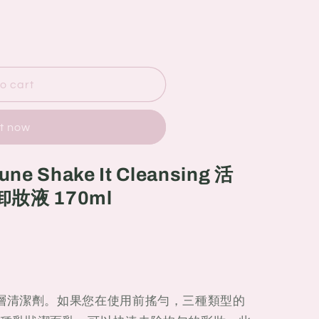
o cart
it now
ne Shake It Cleansing 活
妝液 170ml
層清潔劑。如果您在使用前搖勻，三種類型的